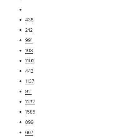
438
242
991
103
1102
442
1137
911
1232
1585
899
667