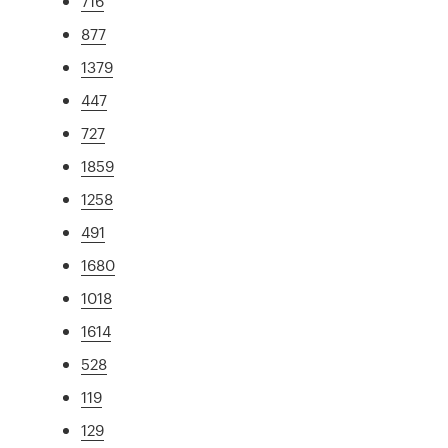
716
877
1379
447
727
1859
1258
491
1680
1018
1614
528
119
129