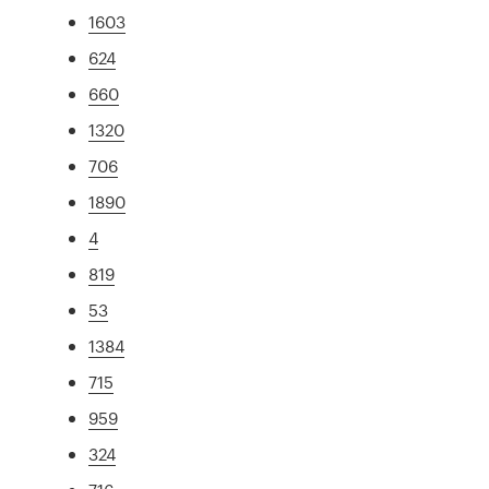
1603
624
660
1320
706
1890
4
819
53
1384
715
959
324