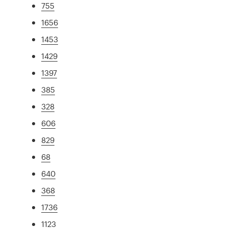
755
1656
1453
1429
1397
385
328
606
829
68
640
368
1736
1123