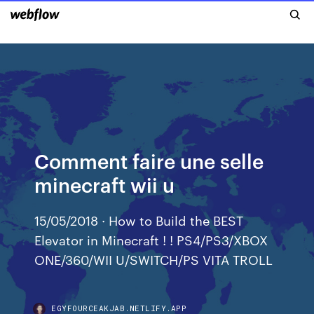
Comment faire une selle
minecraft wii u
15/05/2018 · How to Build the BEST
Elevator in Minecraft ! ! PS4/PS3/XBOX
ONE/360/WII U/SWITCH/PS VITA TROLL
EGYFOURCEAKJAB.NETLIFY.APP