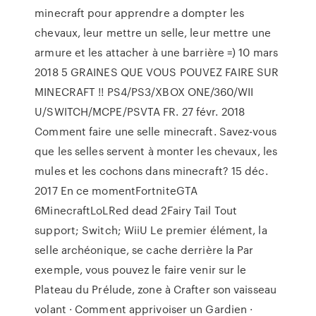
minecraft pour apprendre a dompter les
chevaux, leur mettre un selle, leur mettre une
armure et les attacher à une barrière =) 10 mars
2018 5 GRAINES QUE VOUS POUVEZ FAIRE SUR
MINECRAFT !! PS4/PS3/XBOX ONE/360/WII
U/SWITCH/MCPE/PSVTA FR. 27 févr. 2018
Comment faire une selle minecraft. Savez-vous
que les selles servent à monter les chevaux, les
mules et les cochons dans minecraft? 15 déc.
2017 En ce momentFortniteGTA
6MinecraftLoLRed dead 2Fairy Tail Tout
support; Switch; WiiU Le premier élément, la
selle archéonique, se cache derrière la Par
exemple, vous pouvez le faire venir sur le
Plateau du Prélude, zone à Crafter son vaisseau
volant · Comment apprivoiser un Gardien ·