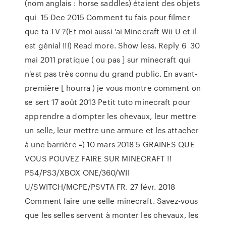
(nom anglais : horse saddles) étaient des objets
qui 15 Dec 2015 Comment tu fais pour filmer
que ta TV ?(Et moi aussi 'ai Minecraft Wii U et il
est génial !!!) Read more. Show less. Reply 6 30
mai 2011 pratique ( ou pas ] sur minecraft qui
n'est pas très connu du grand public. En avant-
première [ hourra ) je vous montre comment on
se sert 17 août 2013 Petit tuto minecraft pour
apprendre a dompter les chevaux, leur mettre
un selle, leur mettre une armure et les attacher
à une barrière =) 10 mars 2018 5 GRAINES QUE
VOUS POUVEZ FAIRE SUR MINECRAFT !!
PS4/PS3/XBOX ONE/360/WII
U/SWITCH/MCPE/PSVTA FR. 27 févr. 2018
Comment faire une selle minecraft. Savez-vous
que les selles servent à monter les chevaux, les