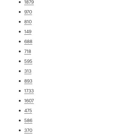
1879
970
810
149
688
718
595
313
893
1733
1607
475
586
370