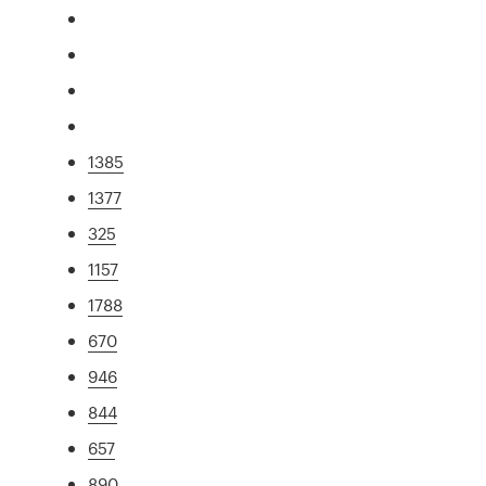
1385
1377
325
1157
1788
670
946
844
657
890