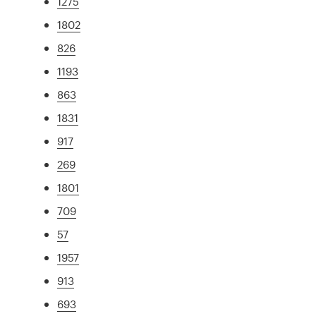
1275
1802
826
1193
863
1831
917
269
1801
709
57
1957
913
693