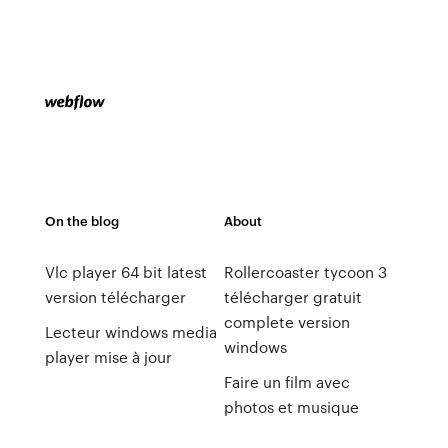
On the blog
About
Vlc player 64 bit latest
Rollercoaster tycoon 3
version télécharger
télécharger gratuit
complete version
Lecteur windows media
windows
player mise à jour
Faire un film avec
photos et musique