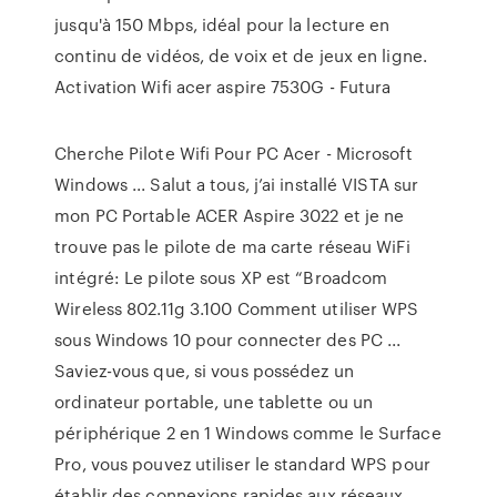
jusqu'à 150 Mbps, idéal pour la lecture en
continu de vidéos, de voix et de jeux en ligne.
Activation Wifi acer aspire 7530G - Futura
Cherche Pilote Wifi Pour PC Acer - Microsoft
Windows ... Salut a tous, j’ai installé VISTA sur
mon PC Portable ACER Aspire 3022 et je ne
trouve pas le pilote de ma carte réseau WiFi
intégré: Le pilote sous XP est “Broadcom
Wireless 802.11g 3.100 Comment utiliser WPS
sous Windows 10 pour connecter des PC ...
Saviez-vous que, si vous possédez un
ordinateur portable, une tablette ou un
périphérique 2 en 1 Windows comme le Surface
Pro, vous pouvez utiliser le standard WPS pour
établir des connexions rapides aux réseaux