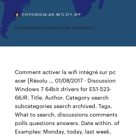
EGYFOURCEAKJAB.NETLIFY.APP
Emplacement fond ecran windows 7
Comment activer la wifi intégré sur pc
acer [Résolu ... 01/08/2017 · Discussion
Windows 7 64bit drivers for ES1-523-
66JR. Title. Author. Category search
subcategories search archived. Tags.
What to search. discussions comments
polls questions answers. Date within. of
Examples: Monday, today, last week,